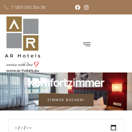
T: 0831 590 304 36
Komfortzimmer
ZIMMER BUCHEN!