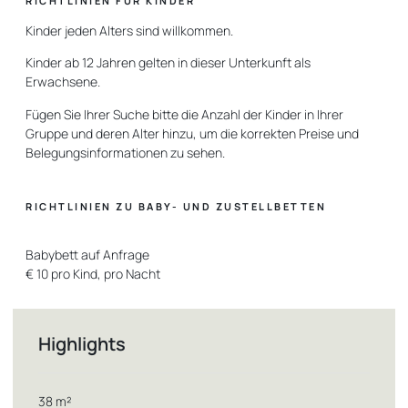
RICHTLINIEN FÜR KINDER
Kinder jeden Alters sind willkommen.
Kinder ab 12 Jahren gelten in dieser Unterkunft als
Erwachsene.
Fügen Sie Ihrer Suche bitte die Anzahl der Kinder in Ihrer
Gruppe und deren Alter hinzu, um die korrekten Preise und
Belegungsinformationen zu sehen.
RICHTLINIEN ZU BABY- UND ZUSTELLBETTEN
Babybett auf Anfrage
€ 10 pro Kind, pro Nacht
Highlights
38 m²