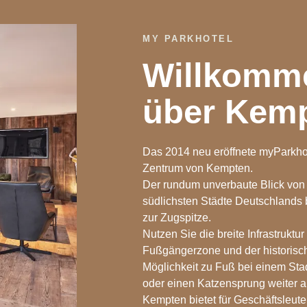
MY PARKHOTEL
Willkomm
über Kemp
Das 2014 neu eröffnete myParkhot
Zentrum von Kempten.
Der rundum unverbaute Blick von 
südlichsten Städte Deutschlands
zur Zugspitze.
Nutzen Sie die breite Infrastruktu
Fußgängerzone und der historisch
Möglichkeit zu Fuß bei einem St
oder einen Katzensprung weiter a
Kempten bietet für Geschäftsleut