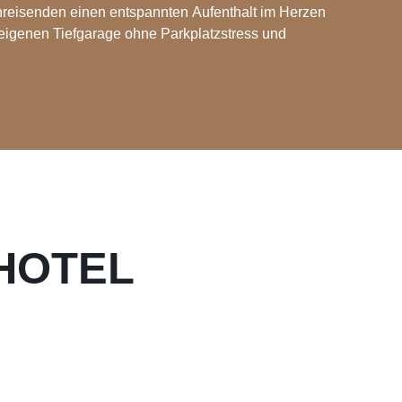
hreisenden einen entspannten Aufenthalt im Herzen
leigenen Tiefgarage ohne Parkplatzstress und
HOTEL