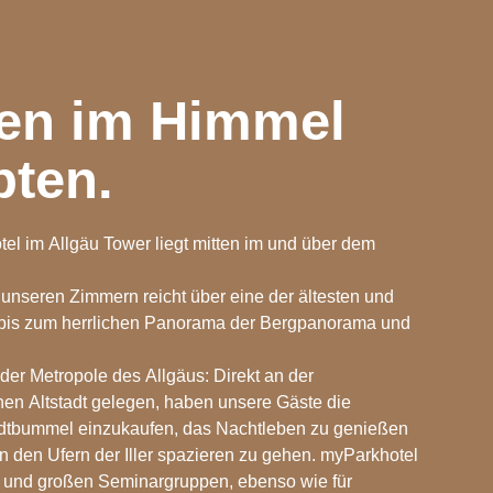
en im Himmel
ten.
el im Allgäu Tower liegt mitten im und über dem
unseren Zimmern reicht über eine der ältesten und
 bis zum herrlichen Panorama der Bergpanorama und
r der Metropole des Allgäus: Direkt an der
en Altstadt gelegen, haben unsere Gäste die
adtbummel einzukaufen, das Nachtleben zu genießen
n den Ufern der Iller spazieren zu gehen. myParkhotel
e und großen Seminargruppen, ebenso wie für