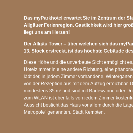
Das myParkhotel erwartet Sie im Zentrum der St
Allgäuer Ferienregion. Gastlichkeit wird hier gr
liegt uns am Herzen!
Der Allgäu Tower – über welchen sich das myPar
13. Stock erstreckt, ist das höchste Gebäude des
Diese Höhe und die unverbaute Sicht ermöglicht es
Hotelzimmer in eine andere Richtung, eine phänom
lädt der, in jedem Zimmer vorhandene, Wintergarte
von der Rezeption aus mit dem Aufzug erreichbar. 
mindestens 35 m² und sind mit Badewanne oder Du
zum WLAN ist ebenfalls von jedem Zimmer kostenfr
Aussicht besticht das Haus vor allem durch die Lage,
Metropole“ genannten, Stadt Kempten.