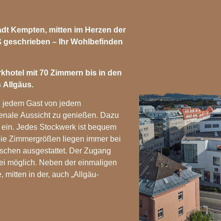
adt Kempten, mitten im Herzen der
oß geschrieben – Ihr Wohlbefinden
khotel mit 70 Zimmern bis in den
 Allgäus.
, jedem Gast von jedem
enale Aussicht zu genießen. Dazu
n ein. Jedes Stockwerk ist bequem
Die Zimmergrößen liegen immer bei
schen ausgestattet. Der Zugang
ei möglich. Neben der einmaligen
 mitten in der, auch „Allgäu-