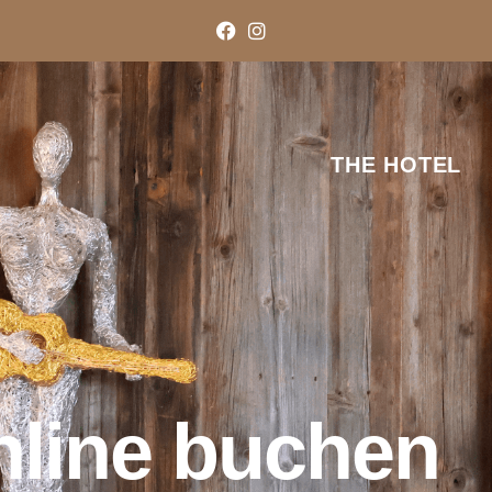
THE HOTEL
line buchen