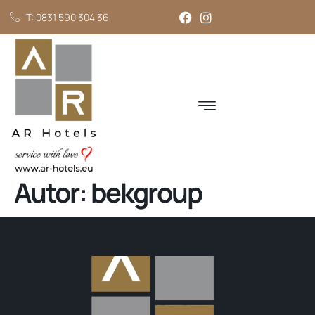
T: 0831 590 304 36
Autor:
bekgroup