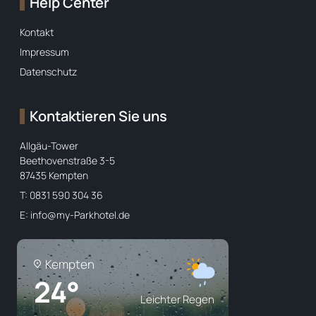
Help Center
Kontakt
Impressum
Datenschutz
Kontaktieren Sie uns
Allgäu-Tower
Beethovenstraße 3-5
87435 Kempten
T: 0831 590 304 36
E:
info@my-Parkhotel.de
Kempten
24°
Leichter Regen